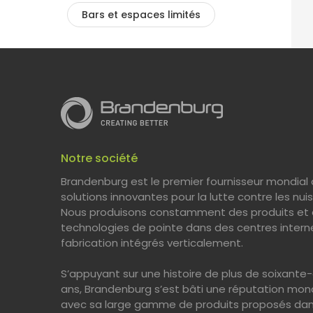
Bars et espaces limités
Notre société
Brandenburg est le premier fournisseur mondial
solutions innovantes pour la lutte contre les nuis
Nous produisons constamment des produits et
technologies de pointe dans des centres intern
fabrication intégrés verticalement.
S’appuyant sur une histoire de plus de soixante-
ans, Brandenburg s’est bâti une réputation mon
avec sa large gamme de produits proposés da