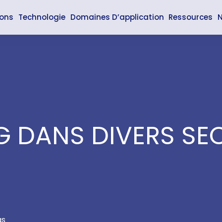
ions
Technologie
Domaines D’application
Ressources
N
 DANS DIVERS SE
as