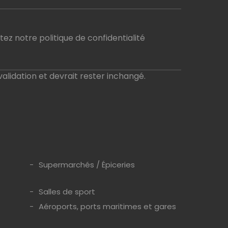
ez notre politique de confidentialité
validation et devrait rester inchangé.
Supermarchés / Épiceries
Salles de sport
Aéroports, ports maritimes et gares