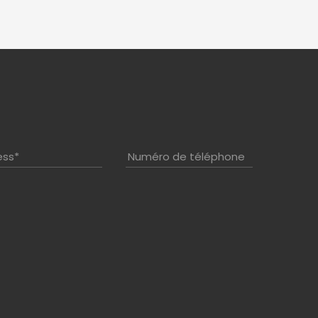
ess
*
Numéro de téléphone