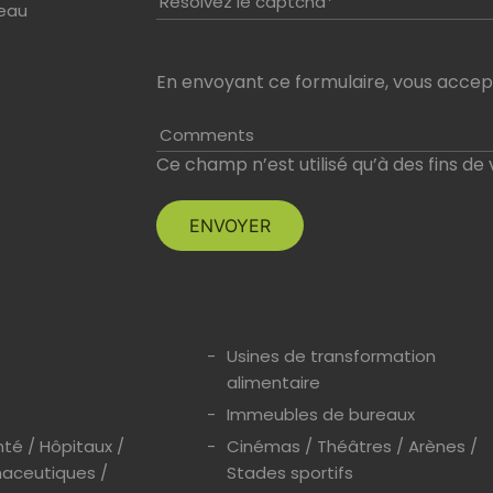
Résolvez le captcha*
seau
En envoyant ce formulaire, vous accept
Comments
Ce champ n’est utilisé qu’à des fins de 
Usines de transformation
alimentaire
s
Immeubles de bureaux
té / Hôpitaux /
Cinémas / Théâtres / Arènes /
aceutiques /
Stades sportifs