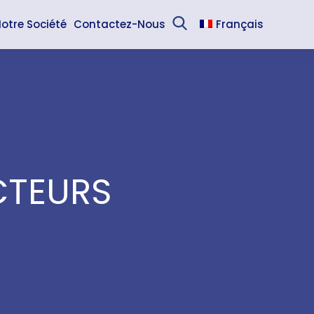
otre Société
Contactez-Nous
Français
Sea
English
Español
CTEURS