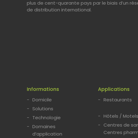
plus de cent-quarante pays par le biais d’un ré
de distribution international.
Informations
Applications
Domicile
Restaurants
Solutions
Hôtels / Motel
Technologie
Centres de san
Domaines
Centres pharm
d’application