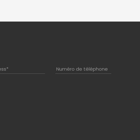
ess
*
Numéro de téléphone