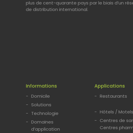
plus de cent-quarante pays par le biais d’un ré
de distribution international.
Informations
Applications
Domicile
Restaurants
Solutions
Hôtels / Motel
Technologie
Centres de san
Domaines
Centres pharm
d’application