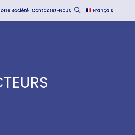
otre Société
Contactez-Nous
Français
Sea
English
Español
CTEURS