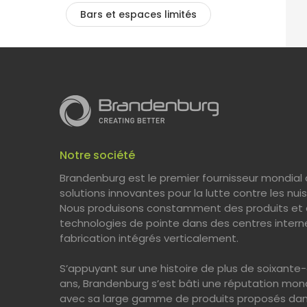
Bars et espaces limités
Notre société
Brandenburg est le premier fournisseur mondial
solutions innovantes pour la lutte contre les nuis
Nous produisons constamment des produits et
technologies de pointe dans des centres intern
fabrication intégrés verticalement.
S’appuyant sur une histoire de plus de soixante-
ans, Brandenburg s’est bâti une réputation mon
avec sa large gamme de produits proposés da