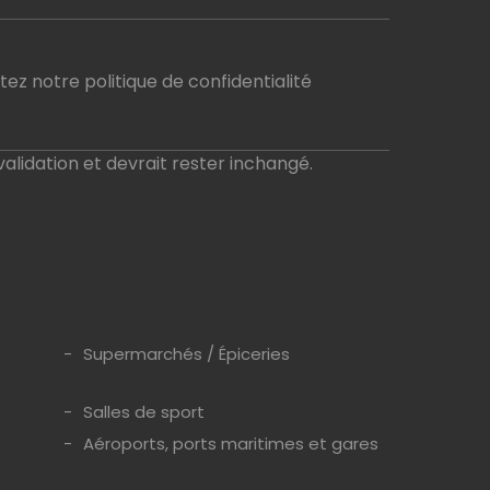
ez notre politique de confidentialité
validation et devrait rester inchangé.
Supermarchés / Épiceries
Salles de sport
Aéroports, ports maritimes et gares