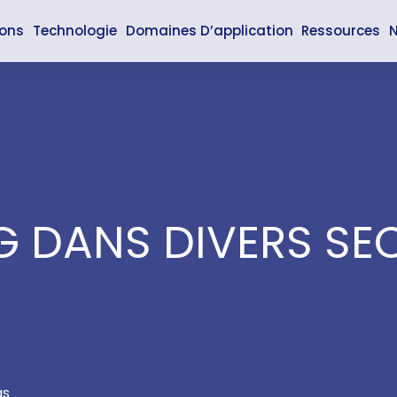
ions
Technologie
Domaines D’application
Ressources
N
 DANS DIVERS SE
as