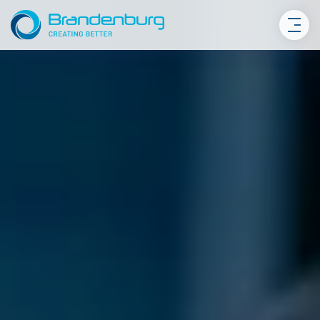
Skip
to
content