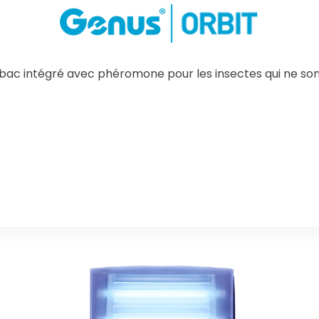
bac intégré avec phéromone pour les insectes qui ne sont
Know More