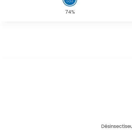
74%
Désinsectiseu