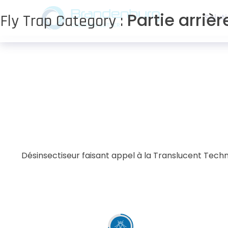
Skip
Partie arrièr
Fly Trap Category :
to
Solut
content
Désinsectiseur faisant appel à la Translucent Techn