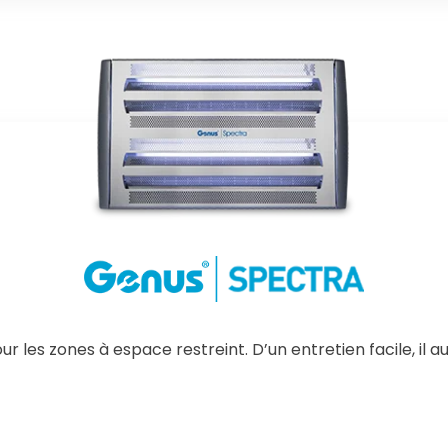
Know More
r les zones à espace restreint. D’un entretien facile, il