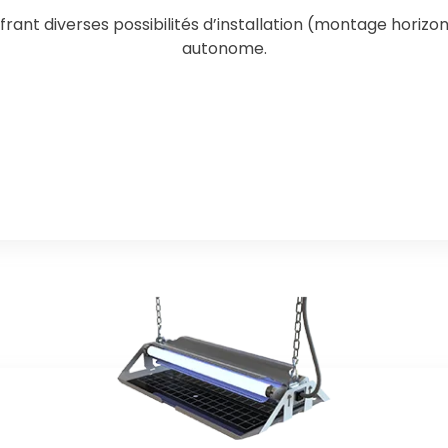
ant diverses possibilités d’installation (montage horizonta
autonome.
Know More