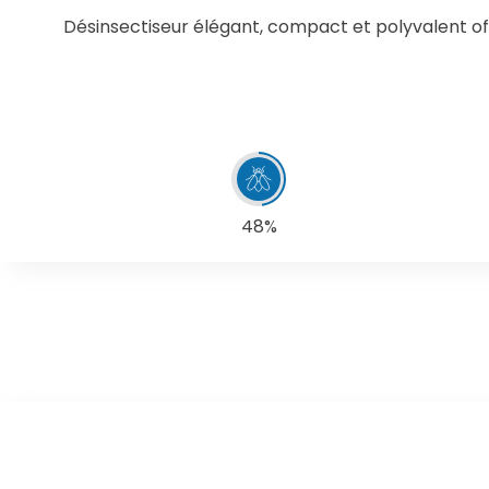
Désinsectiseur élégant, compact et polyvalent offr
48%