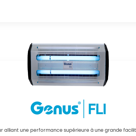
Know More
r alliant une performance supérieure à une grande facilit