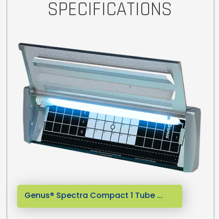
SPECIFICATIONS
Genus® Spectra Compact 1 Tube ...